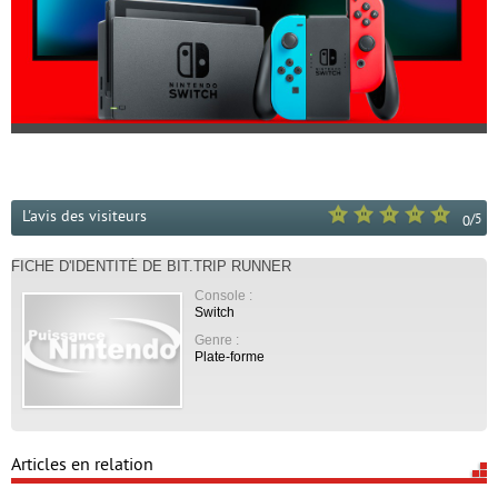
L'avis des visiteurs
/
5
0
FICHE D'IDENTITÉ DE BIT.TRIP RUNNER
Console :
Switch
Genre :
Plate-forme
Articles en relation