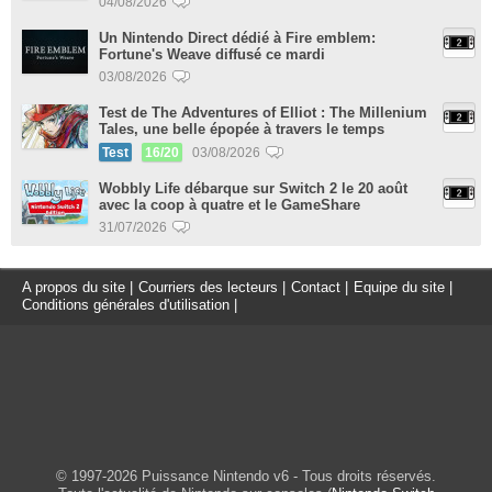
04/08/2026
Un Nintendo Direct dédié à Fire emblem:
Fortune's Weave diffusé ce mardi
03/08/2026
Test de The Adventures of Elliot : The Millenium
Tales, une belle épopée à travers le temps
Test
16/20
03/08/2026
Wobbly Life débarque sur Switch 2 le 20 août
avec la coop à quatre et le GameShare
31/07/2026
A propos du site
|
Courriers des lecteurs
|
Contact
|
Equipe du site
|
Conditions générales d'utilisation
|
© 1997-2026 Puissance Nintendo v6 - Tous droits réservés.