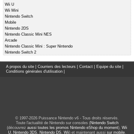
Wii U
Wii Mini
Nintendo Switch
Mobile
Nintendo 2DS
Nintendo Classic Mini NES
Arcade
Nintendo Classic Mini : Super Nintendo
Nintendo Switch 2
A propos du site
|
Courriers des lecteurs
|
Contact
|
Equipe du site
|
Conditions générales d'utilisation
|
© 1997-2026 Puissance Nintendo v6 - Tous droits réservés.
Toute l'actualité de Nintendo sur consoles (
Nintendo Switch
(découvrez
aussi toutes les promos Nintendo eShop du moment
),
Wii
U
,
Nintendo 3DS
,
Nintendo DS
,
Wii
) et maintenant aussi
sur mobile
.