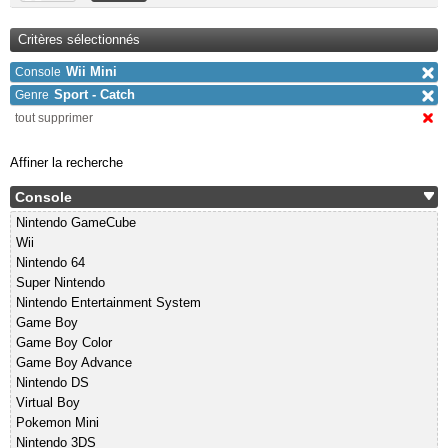
Critères sélectionnés
Wii Mini
Console
Sport - Catch
Genre
tout supprimer
Affiner la recherche
Console
Nintendo GameCube
Wii
Nintendo 64
Super Nintendo
Nintendo Entertainment System
Game Boy
Game Boy Color
Game Boy Advance
Nintendo DS
Virtual Boy
Pokemon Mini
Nintendo 3DS