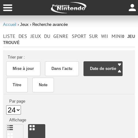
Accueil
› Jeux
› Recherche avancée
LISTE DES JEUX DU GENRE SPORT SUR WII MINI
0 JEU
TROUVÉ
Trier par :
Mise à jour
Dans l'actu
Date de sortie
Titre
Note
Par page
Affichage