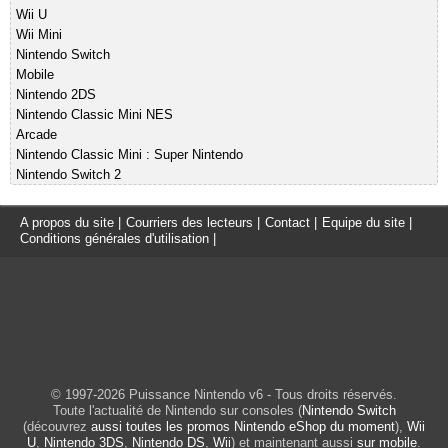
Wii U
Wii Mini
Nintendo Switch
Mobile
Nintendo 2DS
Nintendo Classic Mini NES
Arcade
Nintendo Classic Mini : Super Nintendo
Nintendo Switch 2
A propos du site
|
Courriers des lecteurs
|
Contact
|
Equipe du site
|
Conditions générales d'utilisation
|
© 1997-2026 Puissance Nintendo v6 - Tous droits réservés.
Toute l'actualité de Nintendo sur consoles (
Nintendo Switch
(découvrez
aussi toutes les promos Nintendo eShop du moment
),
Wii
U
,
Nintendo 3DS
,
Nintendo DS
,
Wii
) et maintenant aussi
sur mobile
.