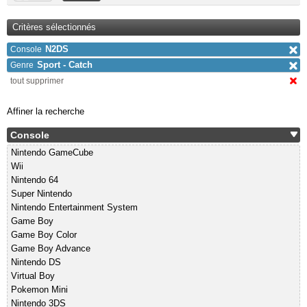
Critères sélectionnés
N2DS
Console
Sport - Catch
Genre
tout supprimer
Affiner la recherche
Console
Nintendo GameCube
Wii
Nintendo 64
Super Nintendo
Nintendo Entertainment System
Game Boy
Game Boy Color
Game Boy Advance
Nintendo DS
Virtual Boy
Pokemon Mini
Nintendo 3DS