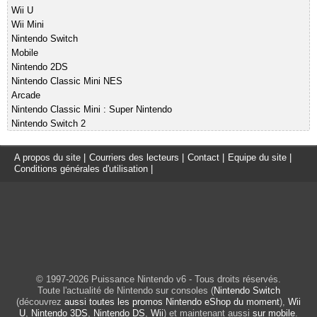
Wii U
Wii Mini
Nintendo Switch
Mobile
Nintendo 2DS
Nintendo Classic Mini NES
Arcade
Nintendo Classic Mini : Super Nintendo
Nintendo Switch 2
A propos du site
|
Courriers des lecteurs
|
Contact
|
Equipe du site
|
Conditions générales d'utilisation
|
© 1997-2026 Puissance Nintendo v6 - Tous droits réservés.
Toute l'actualité de Nintendo sur consoles (
Nintendo Switch
(découvrez
aussi toutes les promos Nintendo eShop du moment
),
Wii
U
,
Nintendo 3DS
,
Nintendo DS
,
Wii
) et maintenant aussi
sur mobile
.