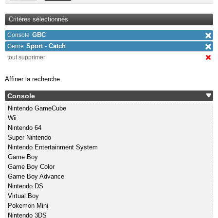
Critères sélectionnés
GBC
Console
Sport - Catch
Genre
tout supprimer
Affiner la recherche
Console
Nintendo GameCube
Wii
Nintendo 64
Super Nintendo
Nintendo Entertainment System
Game Boy
Game Boy Color
Game Boy Advance
Nintendo DS
Virtual Boy
Pokemon Mini
Nintendo 3DS