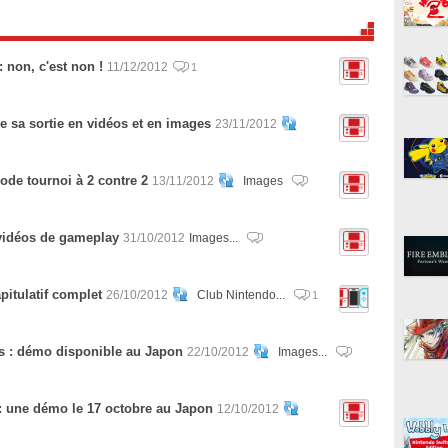
 non, c'est non !
11/12/2012
1
e sa sortie en vidéos et en images
23/11/2012
ode tournoi à 2 contre 2
13/11/2012
Images
 vidéos de gameplay
31/10/2012
Images...
apitulatif complet
26/10/2012
Club Nintendo...
1
rs : démo disponible au Japon
22/10/2012
Images...
 : une démo le 17 octobre au Japon
12/10/2012