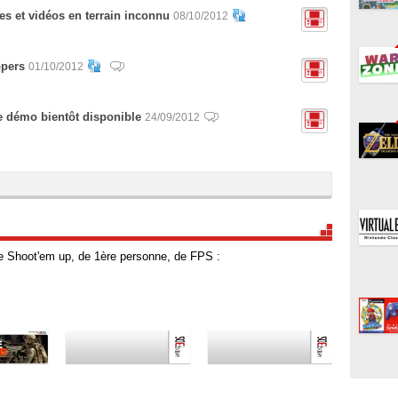
es et vidéos en terrain inconnu
08/10/2012
opers
01/10/2012
e démo bientôt disponible
24/09/2012
e Shoot'em up, de 1ère personne, de FPS :