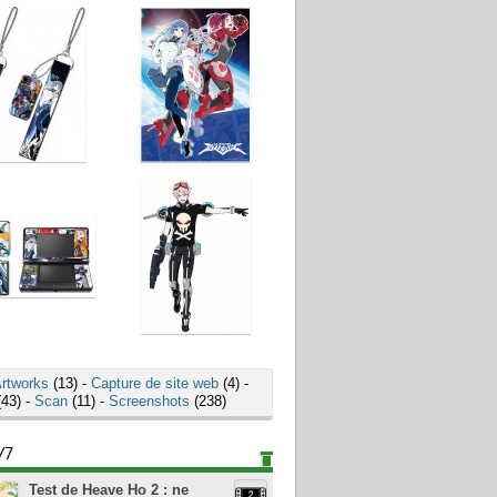
rtworks
(13) -
Capture de site web
(4) -
43) -
Scan
(11) -
Screenshots
(238)
/7
Test de Heave Ho 2 : ne