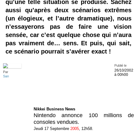
qu’une telle situation se produise. Sachez
aussi qu’après deux scénarios extrêmes
(un élogieux, et l’autre dramatique), nous
n’essayerons pas de faire une vision
sensée, car c’est quelque chose qui n’aura
pas vraiment de… sens. Et puis, qui sait,
ce scénario pourrait s’avérer exact !
Publié le
26/10/2002
Par
à 00h00
San
Nikkei Business News
Nintendo annonce 100 millions de
consoles vendues.
Jeudi 17 Septembre
2005
, 12h58.