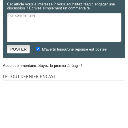
Cet article vous a intéressé ? Vous souhaitez réagir, engager une
discussion ? Ecrivez simplement un commentaire.
POSTER
M'avertir lorsqu'une réponse est postée
Aucun commentaire. Soyez le premier à réagir !
LE TOUT DERNIER PNCAST