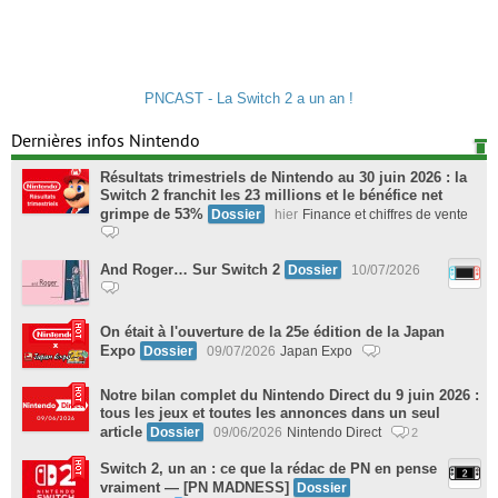
PNCAST - La Switch 2 a un an !
Dernières infos Nintendo
Résultats trimestriels de Nintendo au 30 juin 2026 : la
Switch 2 franchit les 23 millions et le bénéfice net
grimpe de 53%
Dossier
hier
Finance et chiffres de vente
And Roger… Sur Switch 2
Dossier
10/07/2026
On était à l'ouverture de la 25e édition de la Japan
Expo
Dossier
09/07/2026
Japan Expo
Notre bilan complet du Nintendo Direct du 9 juin 2026 :
tous les jeux et toutes les annonces dans un seul
article
Dossier
09/06/2026
Nintendo Direct
2
Switch 2, un an : ce que la rédac de PN en pense
vraiment — [PN MADNESS]
Dossier