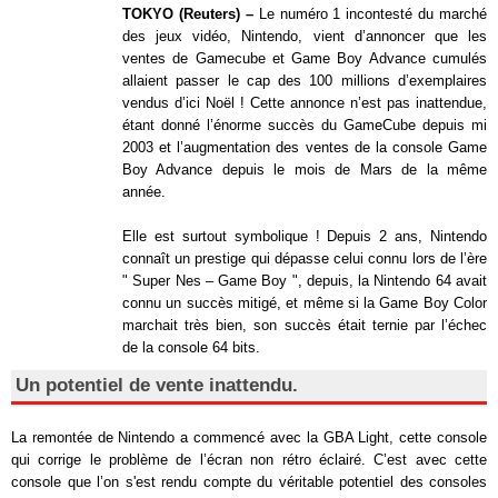
TOKYO (Reuters) –
Le numéro 1 incontesté du marché
des jeux vidéo, Nintendo, vient d’annoncer que les
ventes de Gamecube et Game Boy Advance cumulés
allaient passer le cap des 100 millions d’exemplaires
vendus d’ici Noël ! Cette annonce n’est pas inattendue,
étant donné l’énorme succès du GameCube depuis mi
2003 et l’augmentation des ventes de la console Game
Boy Advance depuis le mois de Mars de la même
année.
Elle est surtout symbolique ! Depuis 2 ans, Nintendo
connaît un prestige qui dépasse celui connu lors de l’ère
" Super Nes – Game Boy ", depuis, la Nintendo 64 avait
connu un succès mitigé, et même si la Game Boy Color
marchait très bien, son succès était ternie par l’échec
de la console 64 bits.
Un potentiel de vente inattendu.
La remontée de Nintendo a commencé avec la GBA Light, cette console
qui corrige le problème de l’écran non rétro éclairé. C’est avec cette
console que l’on s'est rendu compte du véritable potentiel des consoles