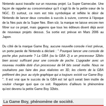
Nintendo aussi travaille sur un nouveau projet. La Super Gamecube. Une
façon de rappeler au consommateur qu’il s’agit là de la petite sœur de la
NGC. Et surtout, ce nom est très symbolique et reflète le désir de
Nintendo de lancer deux consoles à succès à suivre, comme à l’époque
de la Nes puis de la Super Nes. Bien sûr, la marque ne laisse encore rien
filtrer sur ce projet, mais gageons que tous les éditeurs disent déjà avoir
de nouveaux projets dessus. Sa sortie est prévue en Mars 2006 au
Japon.
Du côté de la marque Game Boy, aucune nouvelle console n’est prévue,
un porte parole de Nintendo a déclaré : "
Pourquoi lancer une console de
poche plus puissante ? La GBA (ou la GBA 2) a un processeur 32bits
bien assez suffisant pour une console de poche. L’upgrader avec un
nouveau modèle doté d’un processeur de 64 bits serait inutile. Nous ne
souhaitons pas faire des jeux réalistes en 3D, les clients de la GBA
préfèrent des jeux au style graphique qui a toujours existé sur Game Boy.
". Il est vrai que le succès de la GBA est tel qu’il serait bien inutile de
vouloir changer quoi que ce soit. Rappelons d’ailleurs le phénomène
qu’est devenu la petite Game Boy 32bits.
La Game Boy, phénomène de société.