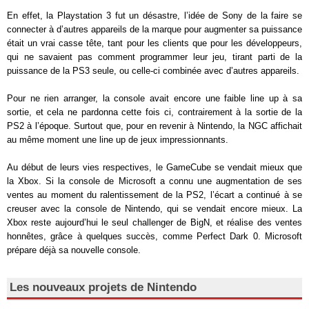
En effet, la Playstation 3 fut un désastre, l’idée de Sony de la faire se
connecter à d’autres appareils de la marque pour augmenter sa puissance
était un vrai casse tête, tant pour les clients que pour les développeurs,
qui ne savaient pas comment programmer leur jeu, tirant parti de la
puissance de la PS3 seule, ou celle-ci combinée avec d’autres appareils.
Pour ne rien arranger, la console avait encore une faible line up à sa
sortie, et cela ne pardonna cette fois ci, contrairement à la sortie de la
PS2 à l’époque. Surtout que, pour en revenir à Nintendo, la NGC affichait
au même moment une line up de jeux impressionnants.
Au début de leurs vies respectives, le GameCube se vendait mieux que
la Xbox. Si la console de Microsoft a connu une augmentation de ses
ventes au moment du ralentissement de la PS2, l’écart a continué à se
creuser avec la console de Nintendo, qui se vendait encore mieux. La
Xbox reste aujourd’hui le seul challenger de BigN, et réalise des ventes
honnêtes, grâce à quelques succès, comme Perfect Dark 0. Microsoft
prépare déjà sa nouvelle console.
Les nouveaux projets de Nintendo