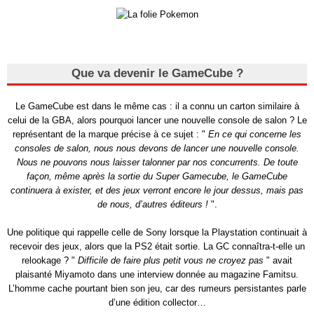
Que va devenir le GameCube ?
Le GameCube est dans le même cas : il a connu un carton similaire à
celui de la GBA, alors pourquoi lancer une nouvelle console de salon ? Le
représentant de la marque précise à ce sujet : "
En ce qui concerne les
consoles de salon, nous nous devons de lancer une nouvelle console.
Nous ne pouvons nous laisser talonner par nos concurrents. De toute
façon, même après la sortie du Super Gamecube, le GameCube
continuera à exister, et des jeux verront encore le jour dessus, mais pas
de nous, d’autres éditeurs !
".
Une politique qui rappelle celle de Sony lorsque la Playstation continuait à
recevoir des jeux, alors que la PS2 était sortie. La GC connaîtra-t-elle un
relookage ? "
Difficile de faire plus petit vous ne croyez pas
" avait
plaisanté Miyamoto dans une interview donnée au magazine Famitsu.
L’homme cache pourtant bien son jeu, car des rumeurs persistantes parle
d’une édition collector…