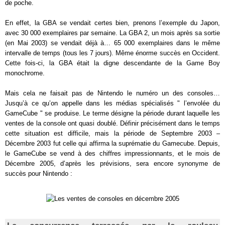
de poche.
En effet, la GBA se vendait certes bien, prenons l’exemple du Japon,
avec 30 000 exemplaires par semaine. La GBA 2, un mois après sa sortie
(en Mai 2003) se vendait déjà à… 65 000 exemplaires dans le même
intervalle de temps (tous les 7 jours). Même énorme succès en Occident.
Cette fois-ci, la GBA était la digne descendante de la Game Boy
monochrome.
Mais cela ne faisait pas de Nintendo le numéro un des consoles…
Jusqu’à ce qu’on appelle dans les médias spécialisés " l’envolée du
GameCube " se produise. Le terme désigne la période durant laquelle les
ventes de la console ont quasi doublé. Définir précisément dans le temps
cette situation est difficile, mais la période de Septembre 2003 –
Décembre 2003 fut celle qui affirma la suprématie du Gamecube. Depuis,
le GameCube se vend à des chiffres impressionnants, et le mois de
Décembre 2005, d’après les prévisions, sera encore synonyme de
succès pour Nintendo :