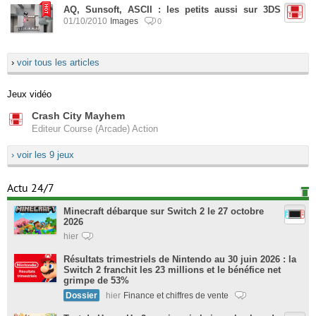
AQ, Sunsoft, ASCII : les petits aussi sur 3DS
01/10/2010
Images
0
›
voir tous les articles
Jeux vidéo
Crash City Mayhem
Editeur Course (Arcade) Action
› voir les 9 jeux
Actu 24/7
Minecraft débarque sur Switch 2 le 27 octobre
2026
hier
Résultats trimestriels de Nintendo au 30 juin 2026 : la
Switch 2 franchit les 23 millions et le bénéfice net
grimpe de 53%
Dossier
hier
Finance et chiffres de vente