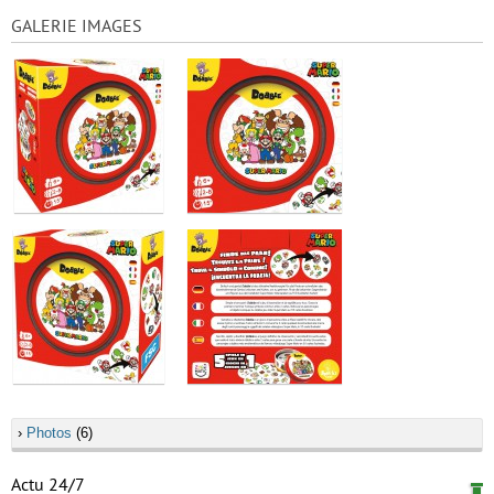
GALERIE IMAGES
›
Photos
(6)
Actu 24/7