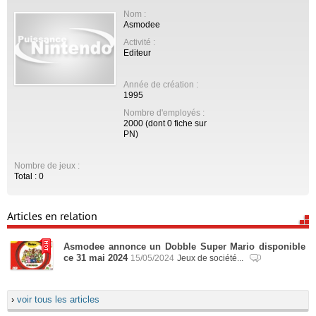
Nom :
Asmodee
Activité :
Editeur
Année de création :
1995
Nombre d'employés :
2000 (dont 0 fiche sur
PN)
Nombre de jeux :
Total : 0
Articles en relation
Asmodee annonce un Dobble Super Mario disponible
ce 31 mai 2024
15/05/2024
Jeux de société...
›
voir tous les articles