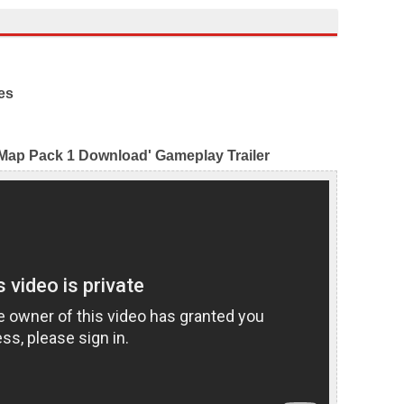
es
'Map Pack 1 Download' Gameplay Trailer