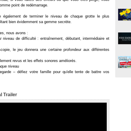
 comme point de redémarrage.
 également de terminer le niveau de chaque grotte le plus
oltant bien évidemment sa gemme secrète.
ues, nous avons :
 niveau de difficulté : entraînement, débutant, intermédiaire et
copie, le jeu donnera une certaine profondeur aux différentes
alement revus et les effets sonores améliorés.
aque niveau
arde – défiez votre famille pour qu'elle tente de battre vos
 Trailer