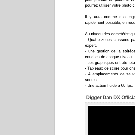
pourrez utiliser votre photo
Il y aura comme challenge
rapidement possible, en réc
Au niveau des caractéristiq
- Quatre zones classées par
expert.
- une gestion de la stéréos
couches de chaque niveau.
- Les graphiques ont été tot
- Tableaux de score pour ch
- 4 emplacements de sauveg
scores
- Une action fluide à 60 fps.
Digger Dan DX Official