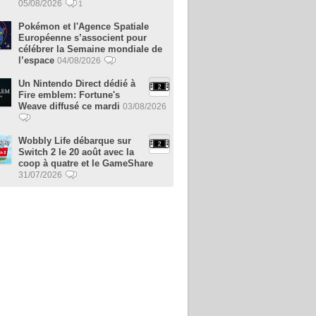
05/08/2026
1
Pokémon et l'Agence Spatiale
Européenne s’associent pour
célébrer la Semaine mondiale de
l’espace
04/08/2026
Un Nintendo Direct dédié à
Fire emblem: Fortune's
Weave diffusé ce mardi
03/08/2026
Wobbly Life débarque sur
Switch 2 le 20 août avec la
coop à quatre et le GameShare
31/07/2026