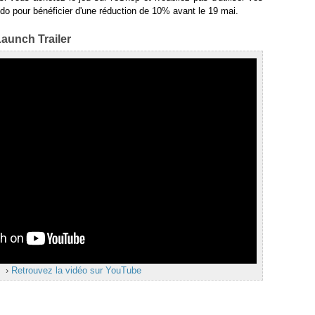
do pour bénéficier d'une réduction de 10% avant le 19 mai.
Launch Trailer
›
Retrouvez la vidéo sur YouTube