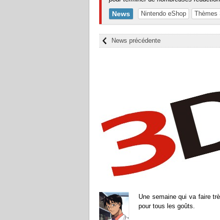
News
Nintendo eShop
Thèmes
News précédente
Une semaine qui va faire tr
pour tous les goûts.