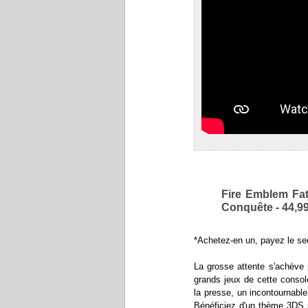
Fire Emblem Fat
Conquête - 44,99
*Achetez-en un, payez le se
La grosse attente s'achève 
grands jeux de cette consol
la presse, un incontournabl
Bénéficiez d'un thème 3DS si