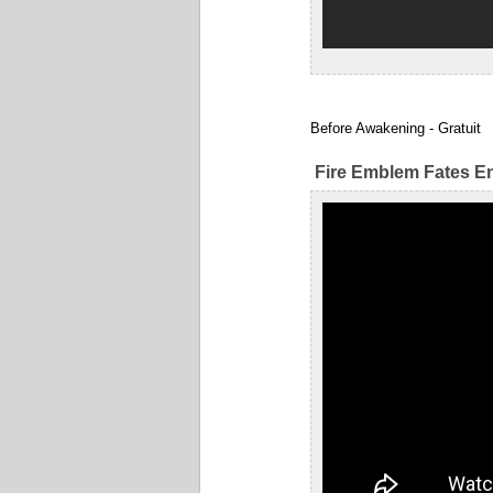
Before Awakening - Gratuit
Fire Emblem Fates E