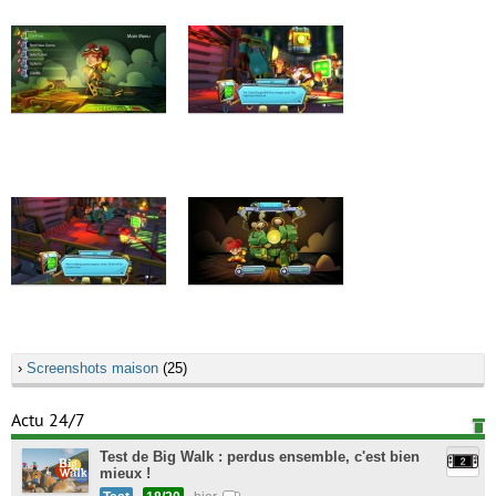
›
Screenshots maison
(25)
Actu 24/7
Test de Big Walk : perdus ensemble, c'est bien
mieux !