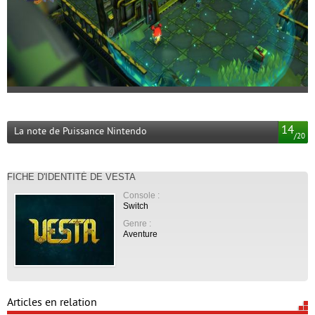
14
La note de Puissance Nintendo
/
20
FICHE D'IDENTITÉ DE VESTA
Console :
Switch
Genre :
Aventure
Articles en relation