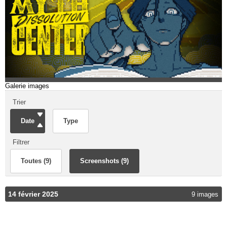
Galerie images
Trier
Date
Type
Filtrer
Toutes (9)
Screenshots (9)
14 février 2025
9 images