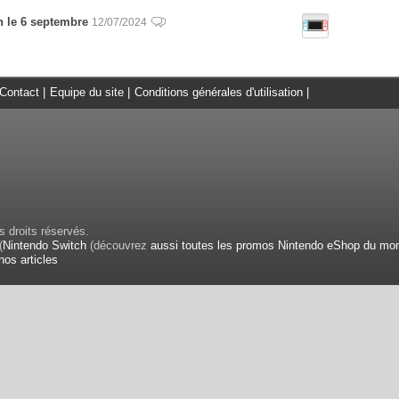
h le 6 septembre
12/07/2024
Contact
|
Equipe du site
|
Conditions générales d'utilisation
|
 droits réservés.
(
Nintendo Switch
(découvrez
aussi toutes les promos Nintendo eShop du mo
nos articles