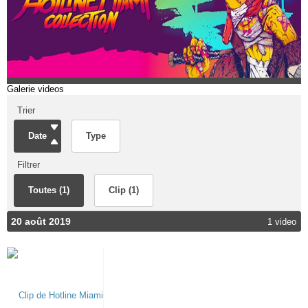
Galerie videos
Trier
Date
Type
Filtrer
Toutes (1)
Clip (1)
20 août 2019
1 video