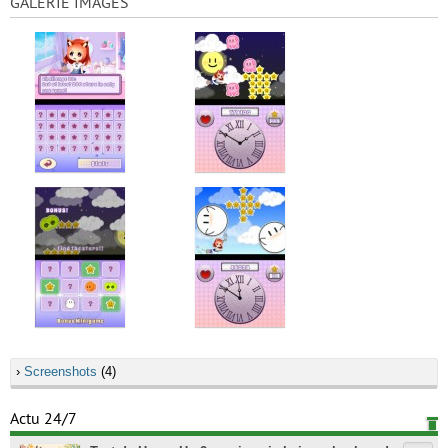
GALERIE IMAGES
›
Screenshots
(4)
Actu 24/7