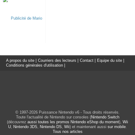
A propos du site
|
Courriers des lecteurs
|
Contact
|
Equipe du site
|
Conditions générales d'utilisation
|
© 1997-2026 Puissance Nintendo v6 - Tous droits réservés.
Toute l'actualité de Nintendo sur consoles (
Nintendo Switch
(découvrez
aussi toutes les promos Nintendo eShop du moment
),
Wii
U
,
Nintendo 3DS
,
Nintendo DS
,
Wii
) et maintenant aussi
sur mobile
.
Tous nos articles