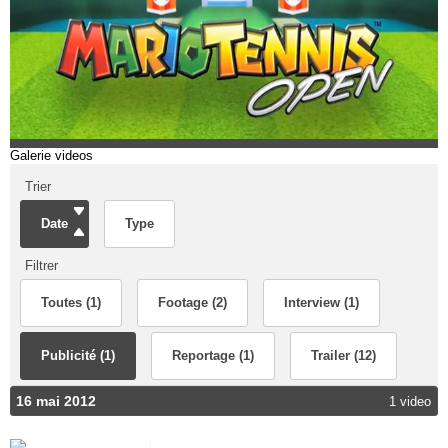
Galerie videos
Trier
Date
Type
Filtrer
Toutes (1)
Footage (2)
Interview (1)
Publicité (1)
Reportage (1)
Trailer (12)
16 mai 2012
1 video