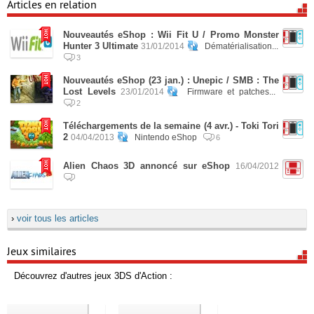
Articles en relation
Nouveautés eShop : Wii Fit U / Promo Monster
Hunter 3 Ultimate
31/01/2014
Dématérialisation...
3
Nouveautés eShop (23 jan.) : Unepic / SMB : The
Lost Levels
23/01/2014
Firmware et patches...
2
Téléchargements de la semaine (4 avr.) - Toki Tori
2
04/04/2013
Nintendo eShop
6
Alien Chaos 3D annoncé sur eShop
16/04/2012
›
voir tous les articles
Jeux similaires
Découvrez d'autres jeux 3DS d'Action :