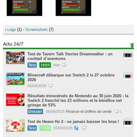
›
Logo
(1) -
Screenshots
(7)
Actu 24/7
Test de Tavern Talk Stories Dreamwalker : un
cocktail d’aventures
Test
19/20
hier
Minecraft débarque sur Switch 2 le 27 octobre
2026
06/08/2026
Résultats trimestriels de Nintendo au 30 juin 2026 : la
Switch 2 franchit les 23 millions et le bénéfice net
grimpe de 53%
Dossier
06/08/2026
Finance et chiffres de vente
1
Test de Heave Ho 2 : ne jamais baisser les bras !
Test
17/20
05/08/2026