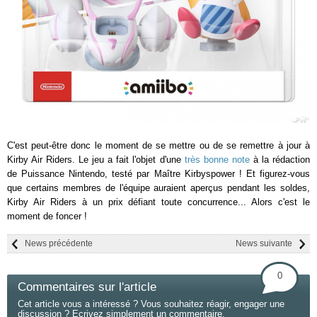
C'est peut-être donc le moment de se mettre ou de se remettre à jour à
Kirby Air Riders. Le jeu a fait l'objet d'une
très bonne note
à la rédaction
de Puissance Nintendo, testé par Maître Kirbyspower ! Et figurez-vous
que certains membres de l'équipe auraient aperçus pendant les soldes,
Kirby Air Riders à un prix défiant toute concurrence... Alors c'est le
moment de foncer !
News précédente
News suivante
0
Commentaires sur l'article
Cet article vous a intéressé ? Vous souhaitez réagir, engager une
discussion ? Ecrivez simplement un commentaire.