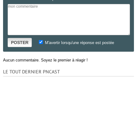
POSTER
M'avertir lorsqu'une réponse est postée
Aucun commentaire. Soyez le premier à réagir !
LE TOUT DERNIER PNCAST