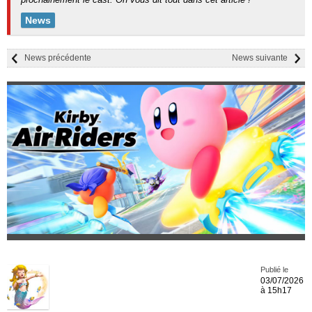
News
News précédente
News suivante
Publié le
03/07/2026
à 15h17