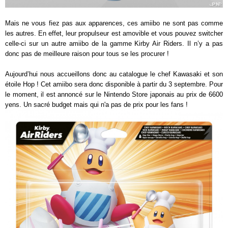
Mais ne vous fiez pas aux apparences, ces amiibo ne sont pas comme
les autres. En effet, leur propulseur est amovible et vous pouvez switcher
celle-ci sur un autre amiibo de la gamme Kirby Air Riders. Il n’y a pas
donc pas de meilleure raison pour tous se les procurer !
Aujourd’hui nous accueillons donc au catalogue le chef Kawasaki et son
étoile Hop ! Cet amiibo sera donc disponible à partir du 3 septembre. Pour
le moment, il est annoncé sur le Nintendo Store japonais au prix de 6600
yens. Un sacré budget mais qui n'a pas de prix pour les fans !