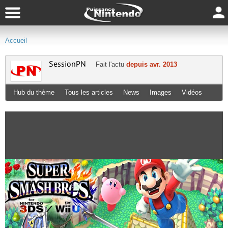
Accueil
SessionPN
Fait l'actu
depuis avr. 2013
Hub du thème
Tous les articles
News
Images
Vidéos