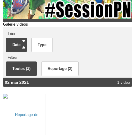
Galerie videos
Trier
Date
Type
Filtrer
Toutes (3)
Reportage (2)
02 mai 2021
1 video