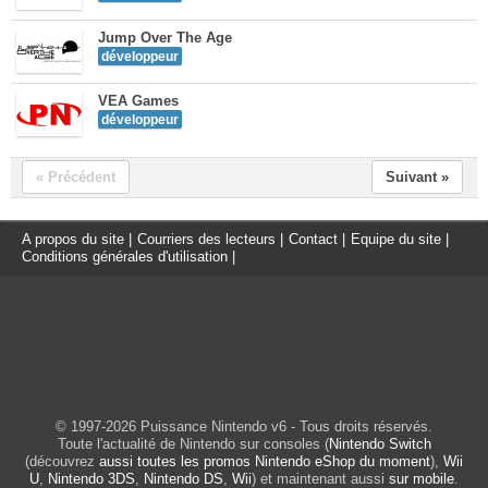
Jump Over The Age
développeur
VEA Games
développeur
« Précédent
Suivant »
A propos du site
|
Courriers des lecteurs
|
Contact
|
Equipe du site
|
Conditions générales d'utilisation
|
© 1997-2026 Puissance Nintendo v6 - Tous droits réservés.
Toute l'actualité de Nintendo sur consoles (
Nintendo Switch
(découvrez
aussi toutes les promos Nintendo eShop du moment
),
Wii
U
,
Nintendo 3DS
,
Nintendo DS
,
Wii
) et maintenant aussi
sur mobile
.