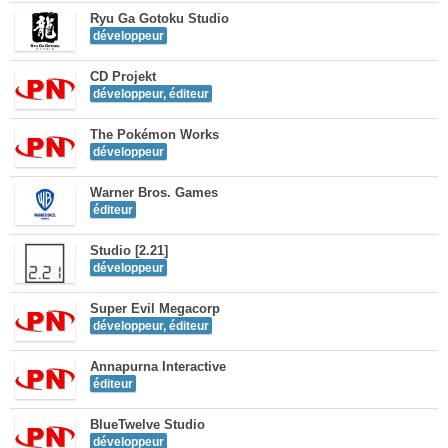
Ryu Ga Gotoku Studio
développeur
CD Projekt
développeur, éditeur
The Pokémon Works
développeur
Warner Bros. Games
éditeur
Studio [2.21]
développeur
Super Evil Megacorp
développeur, éditeur
Annapurna Interactive
éditeur
BlueTwelve Studio
développeur