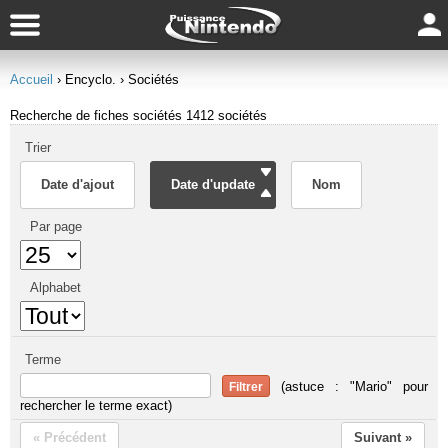
Accueil
› Encyclo.
› Sociétés
Recherche de fiches sociétés
1412 sociétés
Trier
Date d'ajout
Date d'update
Nom
Par page
Alphabet
Terme
(astuce : "Mario" pour
rechercher le terme exact)
« Précédent
Suivant »