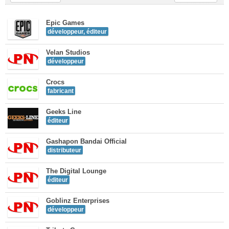
Epic Games
développeur, éditeur
Velan Studios
développeur
Crocs
fabricant
Geeks Line
éditeur
Gashapon Bandai Official
distributeur
The Digital Lounge
éditeur
Goblinz Enterprises
développeur