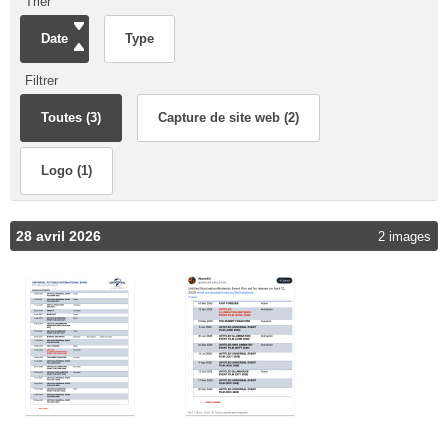
Trier
Date
Type
Filtrer
Toutes (3)
Capture de site web (2)
Logo (1)
28 avril 2026
2 images