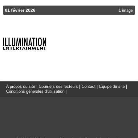
01 février 2026
1 image
A propos du site
|
Courriers des lecteurs
|
Contact
|
Equipe du site
|
Conditions générales d'utilisation
|