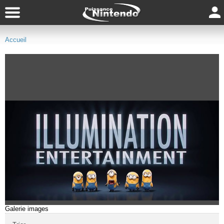
Accueil
Galerie images