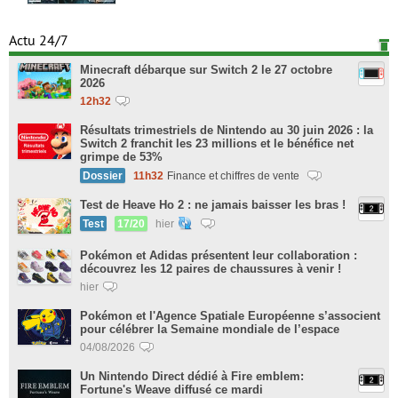
Actu 24/7
Minecraft débarque sur Switch 2 le 27 octobre
2026
12h32
Résultats trimestriels de Nintendo au 30 juin 2026 : la
Switch 2 franchit les 23 millions et le bénéfice net
grimpe de 53%
Dossier
11h32
Finance et chiffres de vente
Test de Heave Ho 2 : ne jamais baisser les bras !
Test
17/20
hier
Pokémon et Adidas présentent leur collaboration :
découvrez les 12 paires de chaussures à venir !
hier
Pokémon et l'Agence Spatiale Européenne s’associent
pour célébrer la Semaine mondiale de l’espace
04/08/2026
Un Nintendo Direct dédié à Fire emblem:
Fortune's Weave diffusé ce mardi