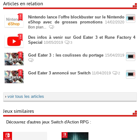
Articles en relation
Nintendo lance l'offre blockbuster sur le Nintendo
eShop avec de grosses promotions
14/02/2020
Bon plan...
Des infos à venir sur God Eater 3 et Rune Factory 4
Special
10/05/2019
3
God Eater 3 : les coulisses du portage
15/04/2019
God Eater 3 annoncé sur Switch
11/04/2019
2
›
voir tous les articles
Jeux similaires
Découvrez d'autres jeux Switch d'Action RPG :