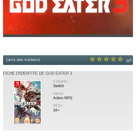
L'avis des visiteurs
/
5
0
FICHE D'IDENTITÉ DE GOD EATER 3
Console :
Switch
Genre :
Action RPG
PEGI :
16+