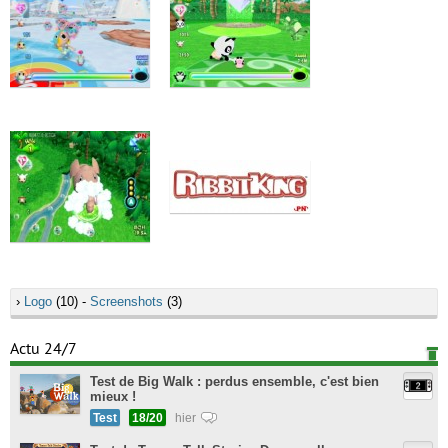
›
Logo
(10) -
Screenshots
(3)
Actu 24/7
Test de Big Walk : perdus ensemble, c'est bien
mieux !
Test
18/20
hier