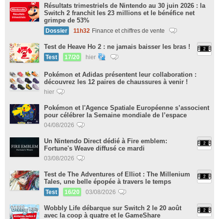
Résultats trimestriels de Nintendo au 30 juin 2026 : la
Switch 2 franchit les 23 millions et le bénéfice net
grimpe de 53%
Dossier
11h32
Finance et chiffres de vente
Test de Heave Ho 2 : ne jamais baisser les bras !
Test
17/20
hier
Pokémon et Adidas présentent leur collaboration :
découvrez les 12 paires de chaussures à venir !
hier
Pokémon et l'Agence Spatiale Européenne s’associent
pour célébrer la Semaine mondiale de l’espace
04/08/2026
Un Nintendo Direct dédié à Fire emblem:
Fortune's Weave diffusé ce mardi
03/08/2026
Test de The Adventures of Elliot : The Millenium
Tales, une belle épopée à travers le temps
Test
16/20
03/08/2026
Wobbly Life débarque sur Switch 2 le 20 août
avec la coop à quatre et le GameShare