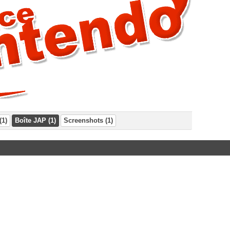
(1)
Boîte JAP (1)
Screenshots (1)