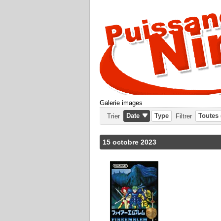
Galerie images
Date
Type
Toutes 
Trier
Filtrer
15 octobre 2023