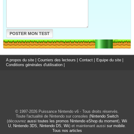
POSTER MON TEST
A propos du site
|
Courriers des lecteurs
|
Contact
|
Equipe du site
|
Conditions générales d'utilisation
|
© 1997-2026 Puissance Nintendo v6 - Tous droits réservés.
Toute l'actualité de Nintendo sur consoles (
Nintendo Switch
(découvrez
aussi toutes les promos Nintendo eShop du moment
),
Wii
U
,
Nintendo 3DS
,
Nintendo DS
,
Wii
) et maintenant aussi
sur mobile
.
Tous nos articles