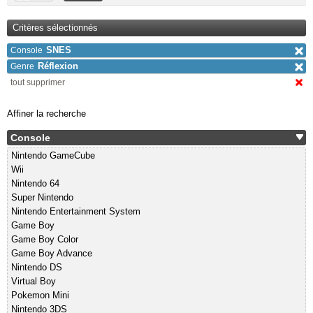
Critères sélectionnés
SNES
Console
Réflexion
Genre
tout supprimer
Affiner la recherche
Console
Nintendo GameCube
Wii
Nintendo 64
Super Nintendo
Nintendo Entertainment System
Game Boy
Game Boy Color
Game Boy Advance
Nintendo DS
Virtual Boy
Pokemon Mini
Nintendo 3DS