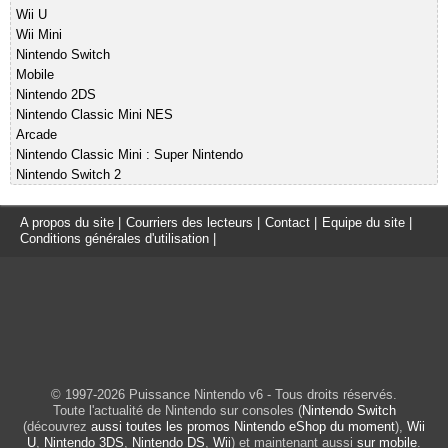
Wii U
Wii Mini
Nintendo Switch
Mobile
Nintendo 2DS
Nintendo Classic Mini NES
Arcade
Nintendo Classic Mini : Super Nintendo
Nintendo Switch 2
A propos du site
|
Courriers des lecteurs
|
Contact
|
Equipe du site
|
Conditions générales d'utilisation
|
© 1997-2026 Puissance Nintendo v6 - Tous droits réservés.
Toute l'actualité de Nintendo sur consoles (
Nintendo Switch
(découvrez
aussi toutes les promos Nintendo eShop du moment
),
Wii
U
,
Nintendo 3DS
,
Nintendo DS
,
Wii
) et maintenant aussi
sur mobile
.