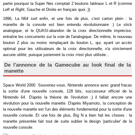
partie pourquoi la Super Nes comptait 2 boutons latéraux L et R (comme
Left
et
Right
, Gauche et Droite en français quoi ;))
1996, La N64 sort enfin, et une fois de plus, c'est carton plein : la
manette de la console est bien entendu révolutionnaire :) Le stick
analogique, et le QUASI-abandon de la croix directionnelle imprécise,
entraîne les concurrents sur la voie de l'analogique. De même, le nouveau
bouton Z plus ou moins remplaçant du bouton L, qui, ayant un accès
optimal pour les utilisateurs de la croix directionnelle, n'a strictement
aucune utilité, puisque justement la croix n'est plus utilisée...
De l'annonce de la Gamecube au look final de la
manette
Space World 2000. Souvenez-vous, Nintendo annonce avec grand fracas
la sortie d'une nouvelle console, 128 bits, successeur officiel de la
Nintendo 64. D'après la théorie de l'évolution ;) il fallait encore une
révolution pour la nouvelle manette. D'après Miyamoto, la conception de
la nouvelle manette est l'un des éléments fondemental pour la sortie d'une
nouvelle console. Et une fois de plus, Big N a bien fait les choses : la
manette présentée fait tout de suite oublier le design 'particulier' de la
nouvelle console.