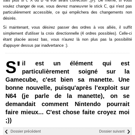
sais plus si c X ou B -à voir avant correction ;))-). De même, si vous
voulez changer de vue, vous devrez maneuvrer le stick C, qui n'est pas
particulièrement accessible, ce qui empêchera des changements non
désirés.
Si maintenant, vous désirez passer des ordres à vos alliés, il suffit
simplement d'utiliser la croix directionnelle (4 ordres possibles). Celle-ci
étant placée assez bas, vous n'aurez là non plus pas la possibilité
d'appuyer dessus par inadvertance :).
S'
il est un élément qui est
particulièrement soigné sur la
Gamecube, c'est bien sa manette. Une
bonne nouvelle, puisqu'après l'exploit sur
N64 (je parle de la manette), on se
demandait comment Nintendo pourrait
faire mieux... C'est chose faite croyez moi
;))
Dossier précédent
Dossier suivant