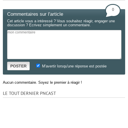
0
Commentaires sur l'article
Cet article vous a intéressé ? Vous souhaitez réagir, engager une
discussion ? Ecrivez simplement un commentaire.
POSTER
M'avertir lorsqu'une réponse est postée
Aucun commentaire. Soyez le premier à réagir !
LE TOUT DERNIER PNCAST