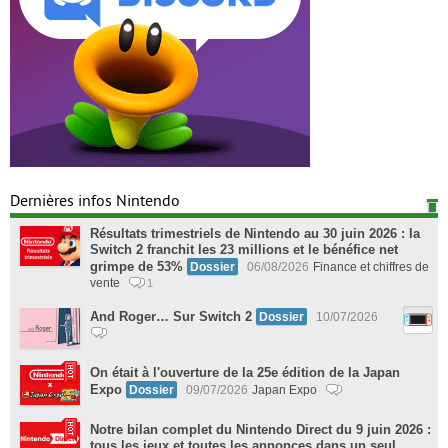
Dernières infos Nintendo
Résultats trimestriels de Nintendo au 30 juin 2026 : la
Switch 2 franchit les 23 millions et le bénéfice net
grimpe de 53%
Dossier
06/08/2026
Finance et chiffres de
vente
1
And Roger… Sur Switch 2
Dossier
10/07/2026
On était à l'ouverture de la 25e édition de la Japan
Expo
Dossier
09/07/2026
Japan Expo
Notre bilan complet du Nintendo Direct du 9 juin 2026 :
tous les jeux et toutes les annonces dans un seul