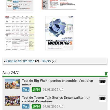
›
Capture de site web
(2) -
Divers
(7)
Actu 24/7
Test de Big Walk : perdus ensemble, c'est bien
mieux !
Test
18/20
08/08/2026
Test de Tavern Talk Stories Dreamwalker : un
cocktail d’aventures
Test
19/20
07/08/2026