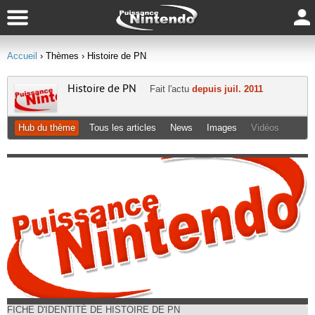
Accueil
› Thèmes
› Histoire de PN
Histoire de PN
Fait l'actu
depuis juil. 2011
Hub du thème
Tous les articles
News
Images
Vidéos
FICHE D'IDENTITÉ DE HISTOIRE DE PN