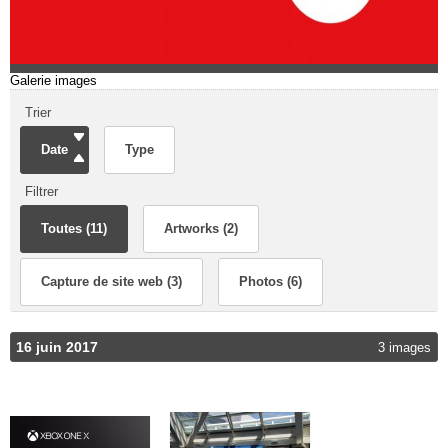
Galerie images
Trier
Date
Type
Filtrer
Toutes (11)
Artworks (2)
Capture de site web (3)
Photos (6)
16 juin 2017
3 images