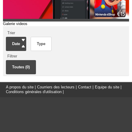
Galerie videos
Trier
Date
Type
Filtrer
Toutes (0)
A propos du site
|
Courriers des lecteurs
|
Contact
|
Equipe du site
|
Conditions générales d'utilisation
|