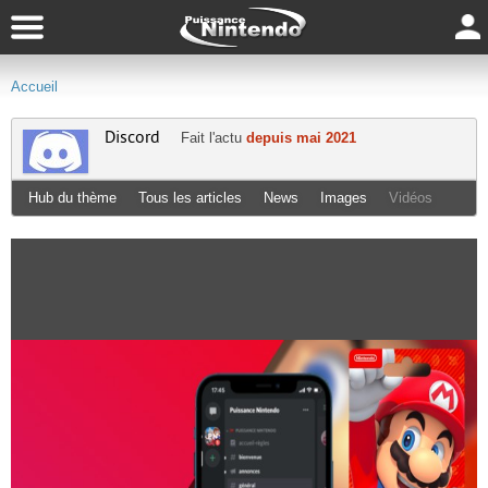
Accueil
Discord
Fait l'actu
depuis mai 2021
Hub du thème
Tous les articles
News
Images
Vidéos