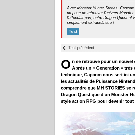
Avec Monster Hunter Stories, Capcom s
propose de retrouver l'univers Monster
l'attendait pas, entre Dragon Quest et 
simplement extraordinaire !
Test
Test précédent
O
n se retrouve pour un nouvel
Après un « Generation » très o
technique, Capcom nous sert ici un
les actualités de Puissance Nintendo
comprendre que MH STORIES se ra
Dragon Quest que d’un Monster Hunt
style action RPG pour devenir tou