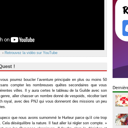
›
Retrouvez la vidéo sur YouTube
Quest !
, vous pourrez boucler l’aventure principale en plus ou moins 50
t sans compter les nombreuses quêtes secondaires que vous
Dernièr
férentes villes. Il y aura certes le tableau de la Guilde avec son
 genre, aller chasser un nombre donné de vespoids, récolter tant
oth royal, avec des PNJ qui vous donneront des missions un peu
ées.
rupeco que nous avons surnommé le Hurleur parce qu’il crie trop
Cela déséquilibre la nature. Il faut aller lui régler son compte. »