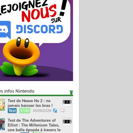
es infos Nintendo
Test de Heave Ho 2 : ne
jamais baisser les bras !
Test
17/20
05/08/2026
Test de The Adventures of
Elliot : The Millenium Tales,
une belle épopée à travers le