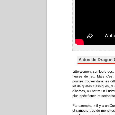
A dos de Dragon 
Littéralement sur leurs dos
heures de jeu. Mais c’es
pourrez trouver dans les dif
lot de quêtes classiques, du
d’herbes, ou battre un Ludr
plus spécifiques et scénaris
Par exemple, « il y a un Qu
et rameute trop de monstres. 