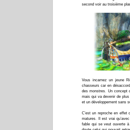
second voir au troisième pla
Vous incarnez un jeune R
chasseurs car en désaccord a
des monstres. Un concept qu
mais qui va devenir de plus e
et un développement sans s
C’est un reproche en effet 
matures. Il est vrai qu’av
fable qui se veut ouverte à
doute celui qui pouvait retra