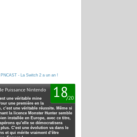
PNCAST - La Switch 2 a un an !
18
 de Puissance Nintendo
/
20
est une véritable mine
Pour une première en la
, c’est une véritable réussite. Même si
nant la licence Monster Hunter semble
bien installée en Europe, avec ce titre,
spérons qu’elle se démocratisera
plus. C’est une évolution va dans le
s et qui mérite vraiment d’être