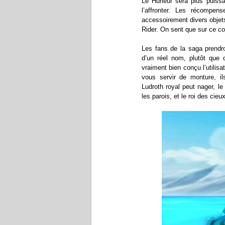
Le Hurleur sera plus puissa
l’affronter. Les récompe
accessoirement divers objet
Rider. On sent que sur ce co
Les fans de la saga prendro
d’un réel nom, plutôt que 
vraiment bien conçu l’utili
vous servir de monture, il
Ludroth royal peut nager, l
les parois, et le roi des cieu