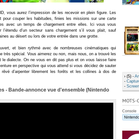
3D, vous aurez l’impression de les recevoir en plein figure. Les
 pour couper les habitudes, finies les missions sur une carte
es avec un temps de chargement entre elles. Ici vous vous
r l’étendu d’un secteur sans chargement s’il vous plait, sauf
nes au désert ou lors de votre entrée dans une grotte.
uvert, et bien rythmé avec de nombreuses cinématiques qui
e très spécial. Vous aimerez ou non, mais nous, on a trouvé les
t le dialecte. On ne vous en dit pas plus et on vous laisse faire
venture en perspective qui vous attend si vous décidez de sauter
rêvé d’arpenter librement les forêts et les collines à dos de
›
(5) -
Ar
-
Captur
-
Screen
ies - Bande-annonce vue d'ensemble (Nintendo
MOTS-C
Console
Nintend