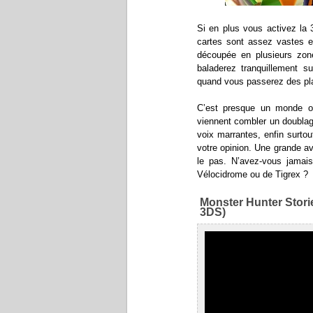
Si en plus vous activez la 
cartes sont assez vastes et
découpée en plusieurs zon
baladerez tranquillement su
quand vous passerez des plai
C’est presque un monde o
viennent combler un doublag
voix marrantes, enfin surtou
votre opinion. Une grande a
le pas. N’avez-vous jamais 
Vélocidrome ou de Tigrex ?
Monster Hunter Stor
3DS)