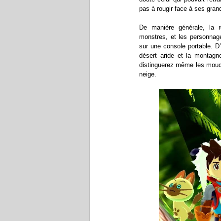
pas à rougir face à ses gran
De manière générale, la ré
monstres, et les personnage
sur une console portable. D’
désert aride et la montagn
distinguerez même les mouche
neige.