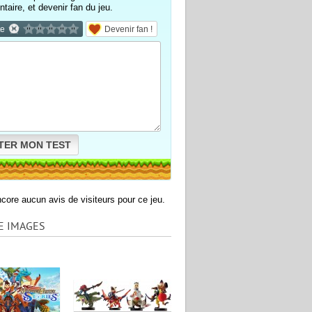
aire, et devenir fan du jeu.
te
Devenir fan !
TER MON TEST
encore aucun avis de visiteurs pour ce jeu.
E IMAGES