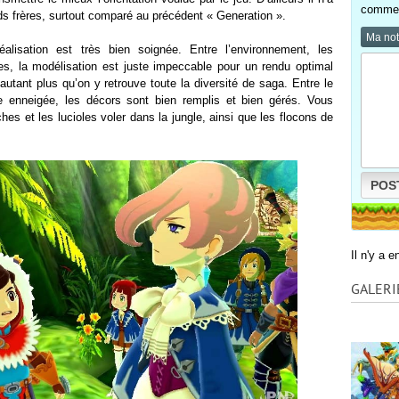
comment
ds frères, surtout comparé au précédent « Generation ».
Ma no
alisation est très bien soignée. Entre l’environnement, les
s, la modélisation est juste impeccable pour un rendu optimal
autant plus qu’on y retrouve toute la diversité de saga. Entre le
e enneigée, les décors sont bien remplis et bien gérés. Vous
s et les lucioles voler dans la jungle, ainsi que les flocons de
POS
Il n'y a 
GALERI