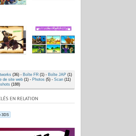
tworks
(36) -
Boîte FR
(1) -
Boîte JAP
(1)
e de site web
(1) -
Photos
(5) -
Scan
(11)
shots
(188)
LÉS EN RELATION
o 3DS