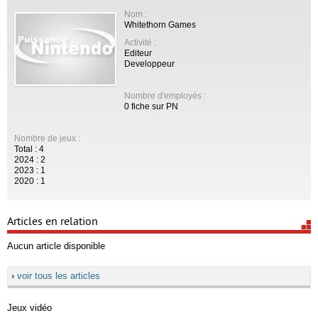
Nom :
Whitethorn Games
Activité :
Editeur
Developpeur
Nombre d'employés :
0 fiche sur PN
Nombre de jeux :
Total : 4
2024 : 2
2023 : 1
2020 : 1
Articles en relation
Aucun article disponible
›
voir tous les articles
Jeux vidéo