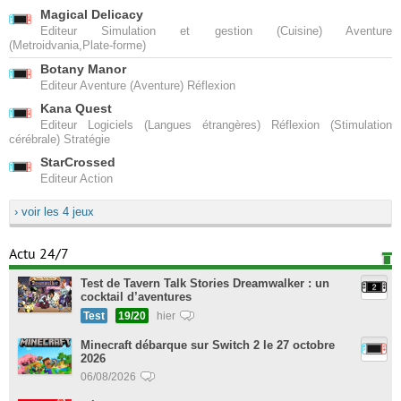
Magical Delicacy
Editeur Simulation et gestion (Cuisine) Aventure
(Metroidvania,Plate-forme)
Botany Manor
Editeur Aventure (Aventure) Réflexion
Kana Quest
Editeur Logiciels (Langues étrangères) Réflexion (Stimulation
cérébrale) Stratégie
StarCrossed
Editeur Action
› voir les 4 jeux
Actu 24/7
Test de Tavern Talk Stories Dreamwalker : un
cocktail d’aventures
Test
19/20
hier
Minecraft débarque sur Switch 2 le 27 octobre
2026
06/08/2026