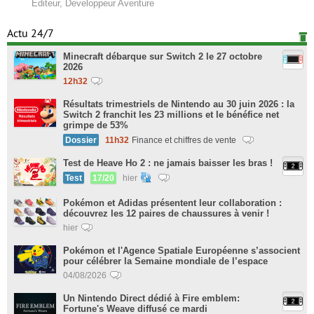
Editeur, Developpeur Aventure
Actu 24/7
Minecraft débarque sur Switch 2 le 27 octobre
2026
12h32
Résultats trimestriels de Nintendo au 30 juin 2026 : la
Switch 2 franchit les 23 millions et le bénéfice net
grimpe de 53%
Dossier
11h32
Finance et chiffres de vente
Test de Heave Ho 2 : ne jamais baisser les bras !
Test
17/20
hier
Pokémon et Adidas présentent leur collaboration :
découvrez les 12 paires de chaussures à venir !
hier
Pokémon et l'Agence Spatiale Européenne s’associent
pour célébrer la Semaine mondiale de l’espace
04/08/2026
Un Nintendo Direct dédié à Fire emblem:
Fortune's Weave diffusé ce mardi