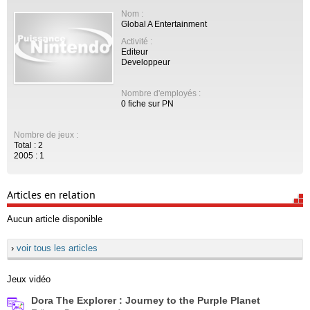
Nom :
Global A Entertainment
Activité :
Editeur
Developpeur
Nombre d'employés :
0 fiche sur PN
Nombre de jeux :
Total : 2
2005 : 1
Articles en relation
Aucun article disponible
›
voir tous les articles
Jeux vidéo
Dora The Explorer : Journey to the Purple Planet