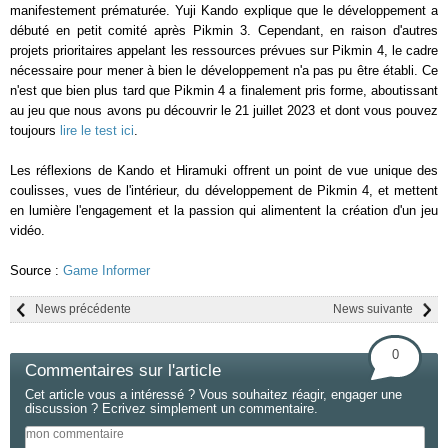
manifestement prématurée. Yuji Kando explique que le développement a
débuté en petit comité après Pikmin 3. Cependant, en raison d'autres
projets prioritaires appelant les ressources prévues sur Pikmin 4, le cadre
nécessaire pour mener à bien le développement n'a pas pu être établi. Ce
n'est que bien plus tard que Pikmin 4 a finalement pris forme, aboutissant
au jeu que nous avons pu découvrir le 21 juillet 2023 et dont vous pouvez
toujours
lire le test ici
.
Les réflexions de Kando et Hiramuki offrent un point de vue unique des
coulisses, vues de l'intérieur, du développement de Pikmin 4, et mettent
en lumière l'engagement et la passion qui alimentent la création d'un jeu
vidéo.
Source :
Game Informer
News précédente
News suivante
0
Commentaires sur l'article
Cet article vous a intéressé ? Vous souhaitez réagir, engager une
discussion ? Ecrivez simplement un commentaire.