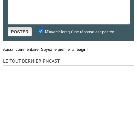
POSTER
M'avertir lorsqu'une réponse est postée
Aucun commentaire. Soyez le premier à réagir !
LE TOUT DERNIER PNCAST