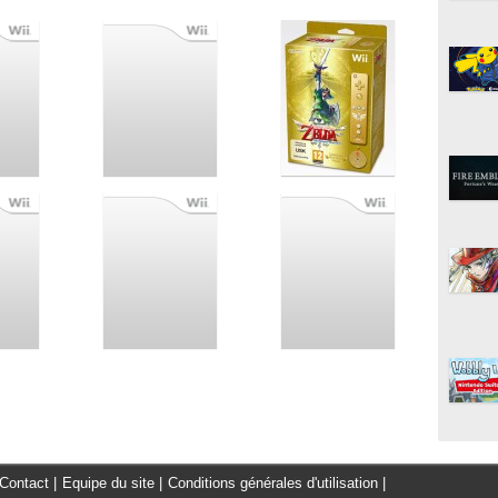
Contact
|
Equipe du site
|
Conditions générales d'utilisation
|