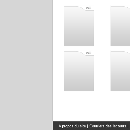
A propos du site
|
Courriers des lecteurs
|