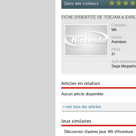
L'avis des visiteurs
FICHE D'IDENTITÉ DE TOEJAM & EARL
Console :
Wii
Genre :
Aventure
PEGI :
3+
Sorti initialeme
Sega Megadri
Articles en relation
Aucun article disponible
›
voir tous les articles
Jeux similaires
Découvrez d'autres jeux Wii d'Aventure :