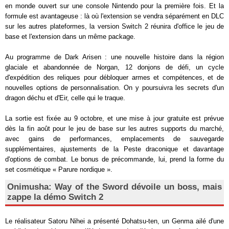
en monde ouvert sur une console Nintendo pour la première fois. Et la
formule est avantageuse : là où l'extension se vendra séparément en DLC
sur les autres plateformes, la version Switch 2 réunira d'office le jeu de
base et l'extension dans un même package.
Au programme de Dark Arisen : une nouvelle histoire dans la région
glaciale et abandonnée de Norgan, 12 donjons de défi, un cycle
d'expédition des reliques pour débloquer armes et compétences, et de
nouvelles options de personnalisation. On y poursuivra les secrets d'un
dragon déchu et d'Eir, celle qui le traque.
La sortie est fixée au 9 octobre, et une mise à jour gratuite est prévue
dès la fin août pour le jeu de base sur les autres supports du marché,
avec gains de performances, emplacements de sauvegarde
supplémentaires, ajustements de la Peste draconique et davantage
d'options de combat. Le bonus de précommande, lui, prend la forme du
set cosmétique « Parure nordique ».
Onimusha: Way of the Sword dévoile un boss, mais
zappe la démo Switch 2
Le réalisateur Satoru Nihei a présenté Dohatsu-ten, un Genma ailé d'une