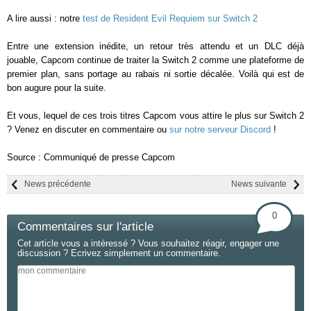
A lire aussi : notre
test de Resident Evil Requiem sur Switch 2
Entre une extension inédite, un retour très attendu et un DLC déjà
jouable, Capcom continue de traiter la Switch 2 comme une plateforme de
premier plan, sans portage au rabais ni sortie décalée. Voilà qui est de
bon augure pour la suite.
Et vous, lequel de ces trois titres Capcom vous attire le plus sur Switch 2
? Venez en discuter en commentaire ou
sur notre serveur Discord
!
Source : Communiqué de presse Capcom
News précédente
News suivante
0
Commentaires sur l'article
Cet article vous a intéressé ? Vous souhaitez réagir, engager une
discussion ? Ecrivez simplement un commentaire.