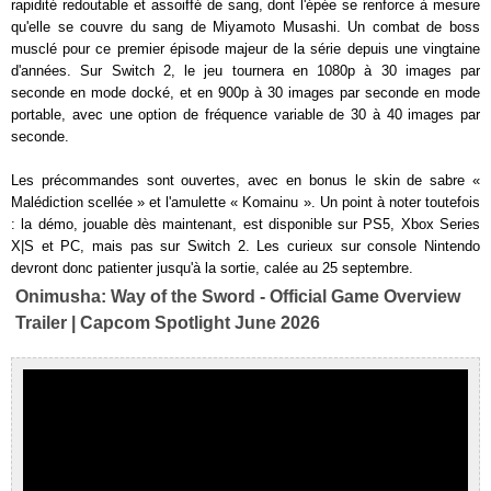
rapidité redoutable et assoiffé de sang, dont l'épée se renforce à mesure
qu'elle se couvre du sang de Miyamoto Musashi. Un combat de boss
musclé pour ce premier épisode majeur de la série depuis une vingtaine
d'années. Sur Switch 2, le jeu tournera en 1080p à 30 images par
seconde en mode docké, et en 900p à 30 images par seconde en mode
portable, avec une option de fréquence variable de 30 à 40 images par
seconde.
Les précommandes sont ouvertes, avec en bonus le skin de sabre «
Malédiction scellée » et l'amulette « Komainu ». Un point à noter toutefois
: la démo, jouable dès maintenant, est disponible sur PS5, Xbox Series
X|S et PC, mais pas sur Switch 2. Les curieux sur console Nintendo
devront donc patienter jusqu'à la sortie, calée au 25 septembre.
Onimusha: Way of the Sword - Official Game Overview
Trailer | Capcom Spotlight June 2026