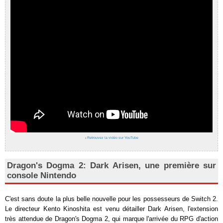
›
Retrouvez la vidéo sur YouTube
Dragon's Dogma 2: Dark Arisen, une première sur
console Nintendo
C'est sans doute la plus belle nouvelle pour les possesseurs de Switch 2.
Le directeur Kento Kinoshita est venu détailler Dark Arisen, l'extension
très attendue de Dragon's Dogma 2, qui marque l'arrivée du RPG d'action