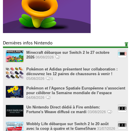
Dernières infos Nintendo
Minecraft débarque sur Switch 2 le 27 octobre
2026
06/08/2026
Pokémon et Adidas présentent leur collaboration :
découvrez les 12 paires de chaussures à venir !
05/08/2026
1
Pokémon et l'Agence Spatiale Européenne s’associent
pour célébrer la Semaine mondiale de l’espace
04/08/2026
Un Nintendo Direct dédié à Fire emblem:
Fortune's Weave diffusé ce mardi
03/08/2026
Wobbly Life débarque sur Switch 2 le 20 août
avec la coop à quatre et le GameShare
31/07/2026