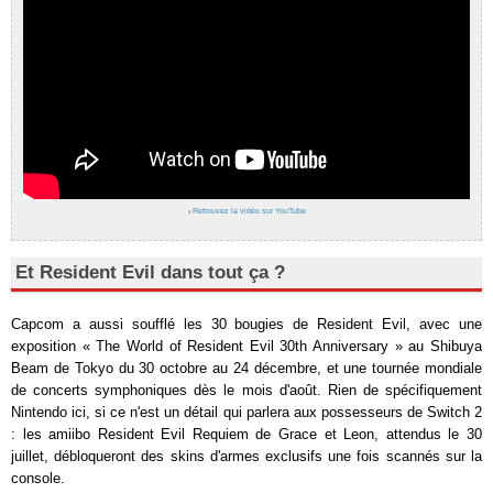
›
Retrouvez la vidéo sur YouTube
Et Resident Evil dans tout ça ?
Capcom a aussi soufflé les 30 bougies de Resident Evil, avec une
exposition « The World of Resident Evil 30th Anniversary » au Shibuya
Beam de Tokyo du 30 octobre au 24 décembre, et une tournée mondiale
de concerts symphoniques dès le mois d'août. Rien de spécifiquement
Nintendo ici, si ce n'est un détail qui parlera aux possesseurs de Switch 2
: les amiibo Resident Evil Requiem de Grace et Leon, attendus le 30
juillet, débloqueront des skins d'armes exclusifs une fois scannés sur la
console.