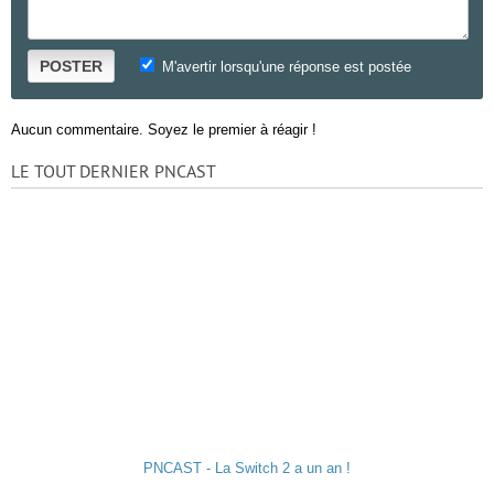
POSTER
M'avertir lorsqu'une réponse est postée
Aucun commentaire. Soyez le premier à réagir !
LE TOUT DERNIER PNCAST
PNCAST - La Switch 2 a un an !