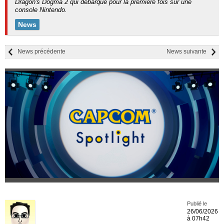
Dragon's Dogma 2 qui débarque pour la première fois sur une
console Nintendo.
News
News précédente
News suivante
Publié le
26/06/2026
à 07h42