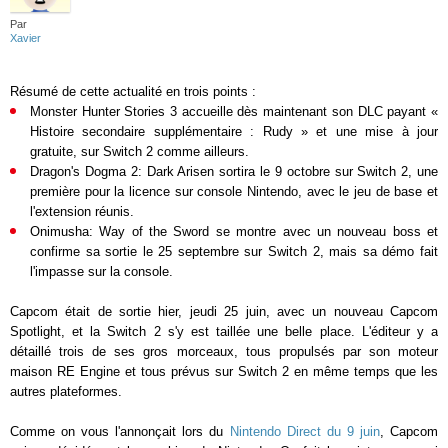
Par
Xavier
Résumé de cette actualité en trois points :
Monster Hunter Stories 3 accueille dès maintenant son DLC payant «
Histoire secondaire supplémentaire : Rudy » et une mise à jour
gratuite, sur Switch 2 comme ailleurs.
Dragon's Dogma 2: Dark Arisen sortira le 9 octobre sur Switch 2, une
première pour la licence sur console Nintendo, avec le jeu de base et
l'extension réunis.
Onimusha: Way of the Sword se montre avec un nouveau boss et
confirme sa sortie le 25 septembre sur Switch 2, mais sa démo fait
l'impasse sur la console.
Capcom était de sortie hier, jeudi 25 juin, avec un nouveau Capcom
Spotlight, et la Switch 2 s'y est taillée une belle place. L'éditeur y a
détaillé trois de ses gros morceaux, tous propulsés par son moteur
maison RE Engine et tous prévus sur Switch 2 en même temps que les
autres plateformes.
Comme on vous l'annonçait lors du
Nintendo Direct du 9 juin
, Capcom