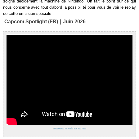
soigne décidément la machine de Nintendo. On fait le point sur ce qui
nous concerne avec tout d'abord la possibilité pour vous de voir le replay
de cette émission spéciale :
Capcom Spotlight (FR)｜Juin 2026
›
Retrouvez la vidéo sur YouTube