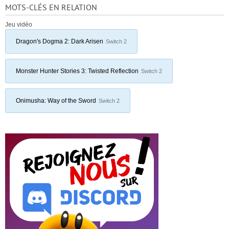
MOTS-CLÉS EN RELATION
Jeu vidéo
Dragon's Dogma 2: Dark Arisen
Switch 2
Monster Hunter Stories 3: Twisted Reflection
Switch 2
Onimusha: Way of the Sword
Switch 2