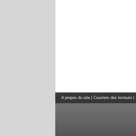
A propos du site
|
Courriers des lecteurs
|