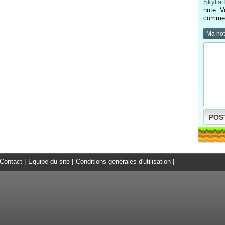
Skylia
note. V
comment
Ma no
POS
Contact
|
Equipe du site
|
Conditions générales d'utilisation
|