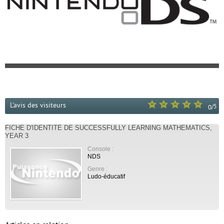
L'avis des visiteurs
/
5
0
FICHE D'IDENTITÉ DE SUCCESSFULLY LEARNING MATHEMATICS,
YEAR 3
Console :
NDS
Genre :
Ludo-éducatif