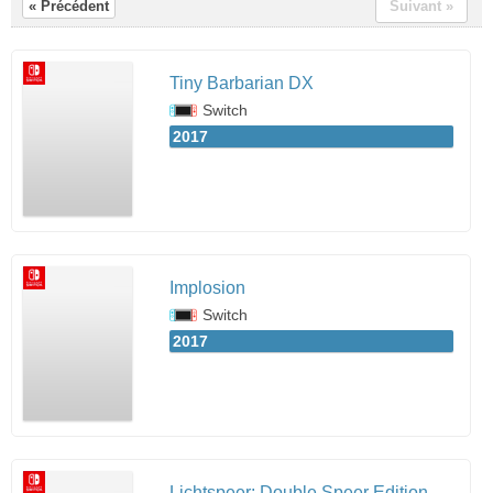
« Précédent
Suivant »
Tiny Barbarian DX
Switch
2017
Implosion
Switch
2017
Lichtspeer: Double Speer Edition