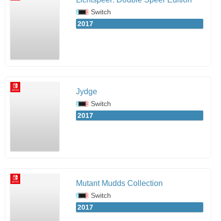
Switch
2017
Jydge
Switch
2017
Mutant Mudds Collection
Switch
2017