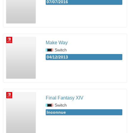
07/07/2016
Make Way
Switch
04/12/2013
Final Fantasy XIV
Switch
Inconnue