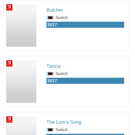
Butcher
Switch
2017
Tanzia
Switch
2017
The Lion's Song
Switch