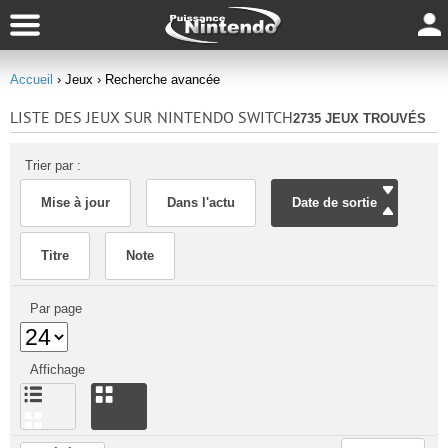
Accueil
› Jeux
› Recherche avancée
LISTE DES JEUX SUR NINTENDO SWITCH
2735 JEUX TROUVÉS
Trier par :
Mise à jour
Dans l'actu
Date de sortie
Titre
Note
Par page
Affichage