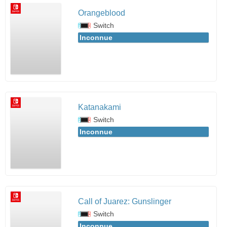
Orangeblood
Switch
Inconnue
Katanakami
Switch
Inconnue
Call of Juarez: Gunslinger
Switch
Inconnue