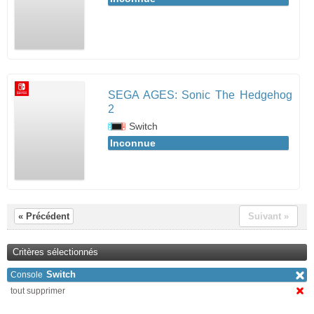
SEGA AGES: Sonic The Hedgehog
2
Switch
Inconnue
« Précédent
Suivant »
Critères sélectionnés
Switch
Console
tout supprimer