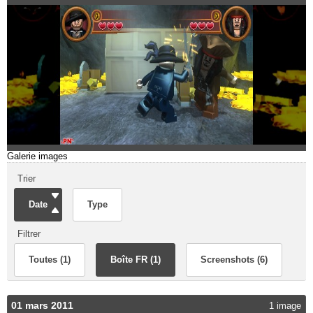
Galerie images
Trier
Date
Type
Filtrer
Toutes (1)
Boîte FR (1)
Screenshots (6)
01 mars 2011
1 image