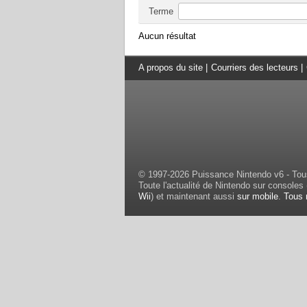
Terme
Aucun résultat
A propos du site
|
Courriers des lecteurs
|
© 1997-2026 Puissance Nintendo v6 - Tous
Toute l'actualité de Nintendo sur consoles 
Wii
) et maintenant aussi
sur mobile
.
Tous 