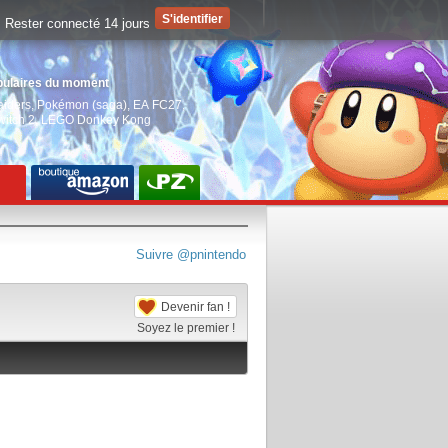
Rester connecté 14 jours
pulaires du moment
aiders
,
Pokémon (saga)
,
EA FC27
,
witch 2
,
LEGO Donkey Kong
Suivre @pnintendo
Devenir fan !
Soyez le premier !