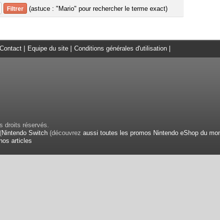
(astuce : "Mario" pour rechercher le terme exact)
Contact
|
Equipe du site
|
Conditions générales d'utilisation
|
 droits réservés.
(
Nintendo Switch
(découvrez
aussi toutes les promos Nintendo eShop du mo
nos articles