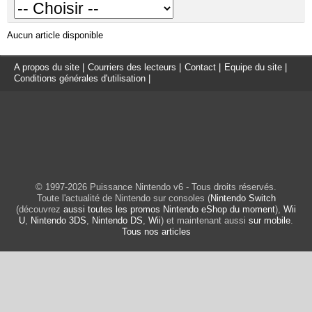
Aucun article disponible
A propos du site
|
Courriers des lecteurs
|
Contact
|
Equipe du site
|
Conditions générales d'utilisation
|
© 1997-2026 Puissance Nintendo v6 - Tous droits réservés.
Toute l'actualité de Nintendo sur consoles (
Nintendo Switch
(découvrez
aussi toutes les promos Nintendo eShop du moment
),
Wii
U
,
Nintendo 3DS
,
Nintendo DS
,
Wii
) et maintenant aussi
sur mobile
.
Tous nos articles