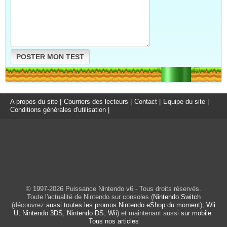
POSTER MON TEST
A propos du site
|
Courriers des lecteurs
|
Contact
|
Equipe du site
|
Conditions générales d'utilisation
|
© 1997-2026 Puissance Nintendo v6 - Tous droits réservés.
Toute l'actualité de Nintendo sur consoles (
Nintendo Switch
(découvrez
aussi toutes les promos Nintendo eShop du moment
),
Wii
U
,
Nintendo 3DS
,
Nintendo DS
,
Wii
) et maintenant aussi
sur mobile
.
Tous nos articles