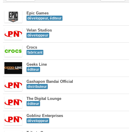
Epic Games
développeur, éditeur
Velan Studios
développeur
Crocs
fabricant
Geeks Line
éditeur
Gashapon Bandai Official
distributeur
The Digital Lounge
éditeur
Goblinz Enterprises
développeur