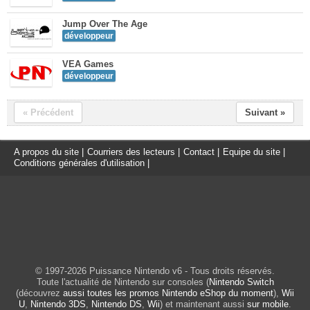
Jump Over The Age
développeur
VEA Games
développeur
« Précédent
Suivant »
A propos du site
|
Courriers des lecteurs
|
Contact
|
Equipe du site
|
Conditions générales d'utilisation
|
© 1997-2026 Puissance Nintendo v6 - Tous droits réservés.
Toute l'actualité de Nintendo sur consoles (
Nintendo Switch
(découvrez
aussi toutes les promos Nintendo eShop du moment
),
Wii
U
,
Nintendo 3DS
,
Nintendo DS
,
Wii
) et maintenant aussi
sur mobile
.