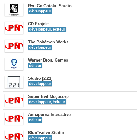
Ryu Ga Gotoku Studio
développeur
CD Projekt
développeur, éditeur
The Pokémon Works
développeur
Warner Bros. Games
éditeur
Studio [2.21]
développeur
Super Evil Megacorp
développeur, éditeur
Annapurna Interactive
éditeur
BlueTwelve Studio
développeur