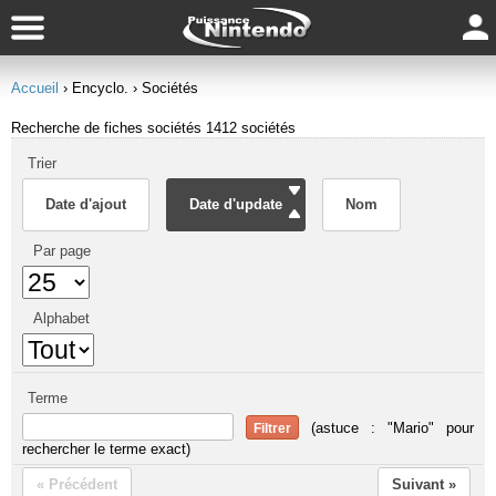
Accueil
› Encyclo.
› Sociétés
Recherche de fiches sociétés
1412 sociétés
Trier
Date d'ajout
Date d'update
Nom
Par page
Alphabet
Terme
(astuce : "Mario" pour
rechercher le terme exact)
« Précédent
Suivant »