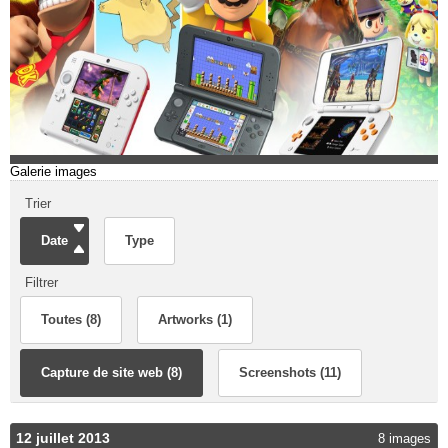
Galerie images
Trier
Date
Type
Filtrer
Toutes (8)
Artworks (1)
Capture de site web (8)
Screenshots (11)
12 juillet 2013
8 images