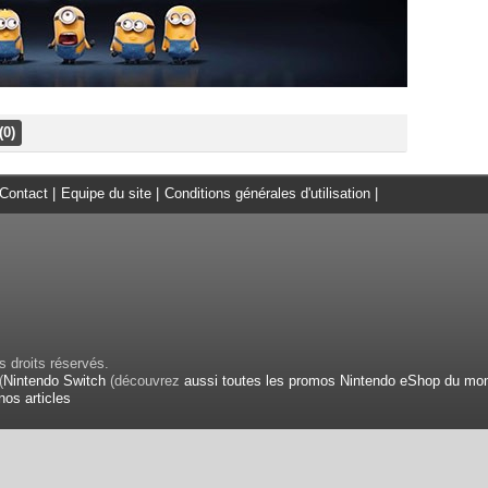
(0)
Contact
|
Equipe du site
|
Conditions générales d'utilisation
|
 droits réservés.
(
Nintendo Switch
(découvrez
aussi toutes les promos Nintendo eShop du mo
nos articles