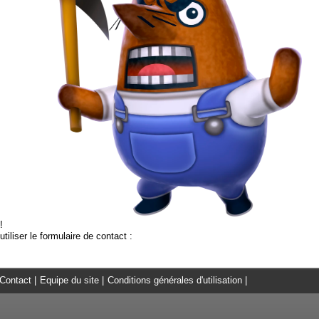
!
tiliser le formulaire de contact :
Contact
|
Equipe du site
|
Conditions générales d'utilisation
|