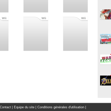
Contact
|
Equipe du site
|
Conditions générales d'utilisation
|