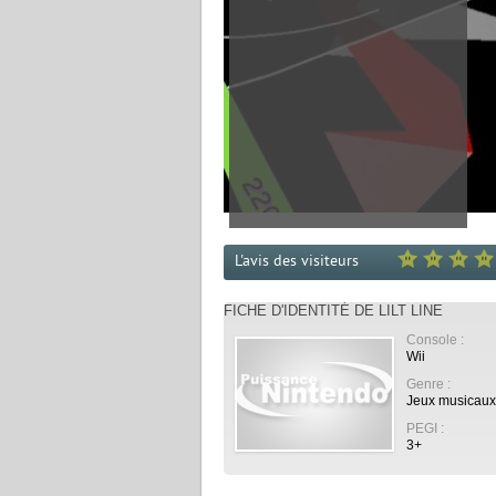
L'avis des visiteurs
FICHE D'IDENTITÉ DE LILT LINE
Console :
Wii
Genre :
Jeux musicaux
PEGI :
3+